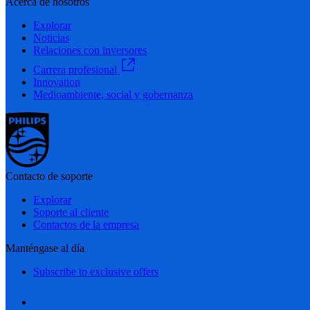
Acerca de nosotros
Explorar
Noticias
Relaciones con inversores
Carrera profesional
Innovation
Medioambiente, social y gobernanza
Contacto de soporte
Explorar
Soporte al cliente
Contactos de la empresa
Manténgase al día
Subscribe to exclusive offers