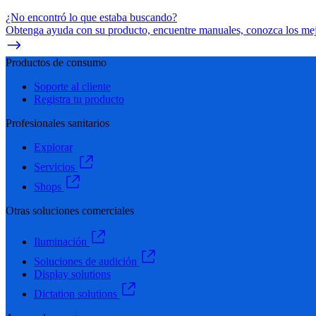
¿No encontró lo que estaba buscando?
Obtenga ayuda con su producto, encuentre manuales, conozca los mejo
Productos de consumo
Soporte al cliente
Registra tu producto
Profesionales sanitarios
Explorar
Servicios
Shops
Otras soluciones comerciales
Iluminación
Soluciones de audición
Display solutions
Dictation solutions