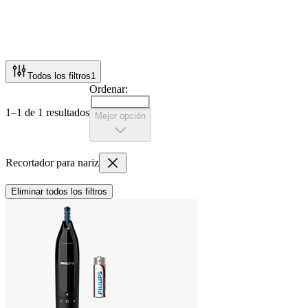
Todos los filtros
1
Ordenar:
1–1 de 1 resultados
Mejor opción
Recortador para nariz
Eliminar todos los filtros