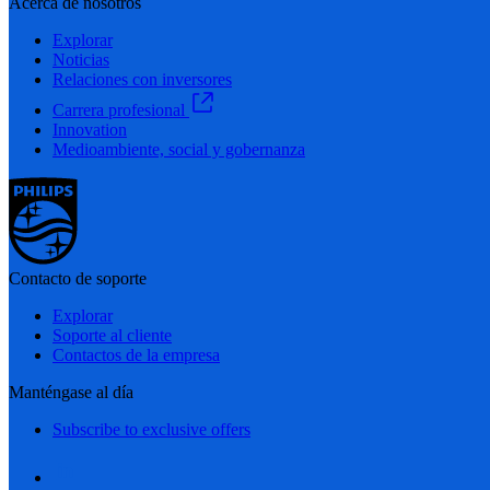
Acerca de nosotros
Explorar
Noticias
Relaciones con inversores
Carrera profesional
Innovation
Medioambiente, social y gobernanza
Contacto de soporte
Explorar
Soporte al cliente
Contactos de la empresa
Manténgase al día
Subscribe to exclusive offers