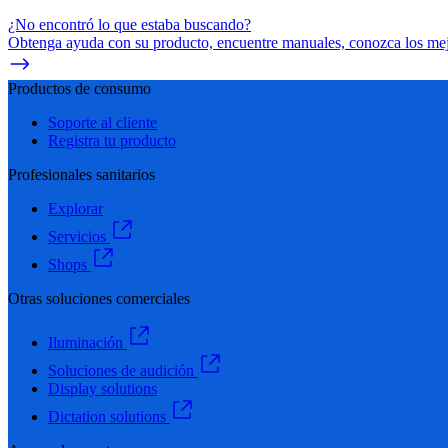
¿No encontró lo que estaba buscando?
Obtenga ayuda con su producto, encuentre manuales, conozca los mejo
Productos de consumo
Soporte al cliente
Registra tu producto
Profesionales sanitarios
Explorar
Servicios
Shops
Otras soluciones comerciales
Iluminación
Soluciones de audición
Display solutions
Dictation solutions