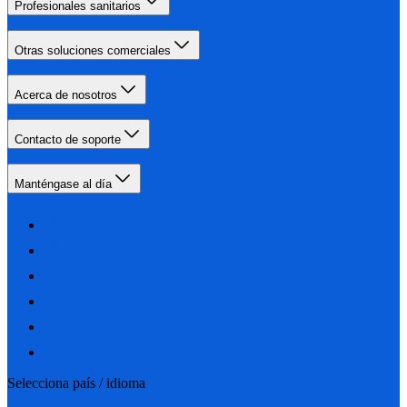
Profesionales sanitarios
Otras soluciones comerciales
Acerca de nosotros
Contacto de soporte
Manténgase al día
Selecciona país / idioma