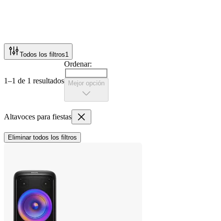
Todos los filtros
1
Ordenar:
1–1 de 1 resultados
Mejor opción
Altavoces para fiestas
Eliminar todos los filtros