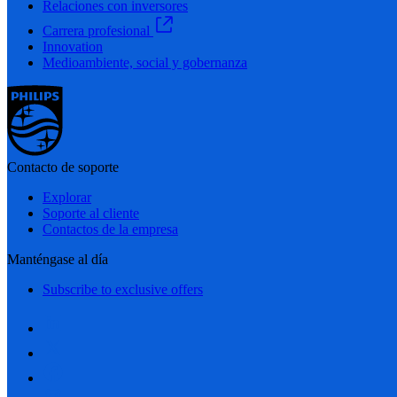
Relaciones con inversores
Carrera profesional
Innovation
Medioambiente, social y gobernanza
Contacto de soporte
Explorar
Soporte al cliente
Contactos de la empresa
Manténgase al día
Subscribe to exclusive offers