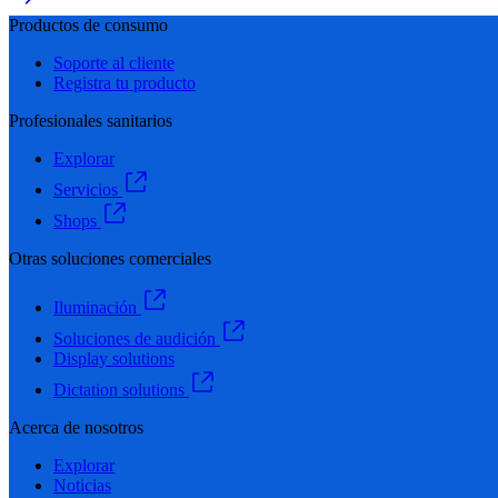
Productos de consumo
Soporte al cliente
Registra tu producto
Profesionales sanitarios
Explorar
Servicios
Shops
Otras soluciones comerciales
Iluminación
Soluciones de audición
Display solutions
Dictation solutions
Acerca de nosotros
Explorar
Noticias