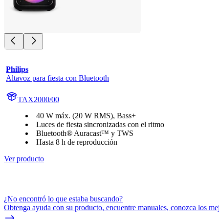
Philips
Altavoz para fiesta con Bluetooth
TAX2000/00
40 W máx. (20 W RMS), Bass+
Luces de fiesta sincronizadas con el ritmo
Bluetooth® Auracast™ y TWS
Hasta 8 h de reproducción
Ver producto
¿No encontró lo que estaba buscando?
Obtenga ayuda con su producto, encuentre manuales, conozca los mejo