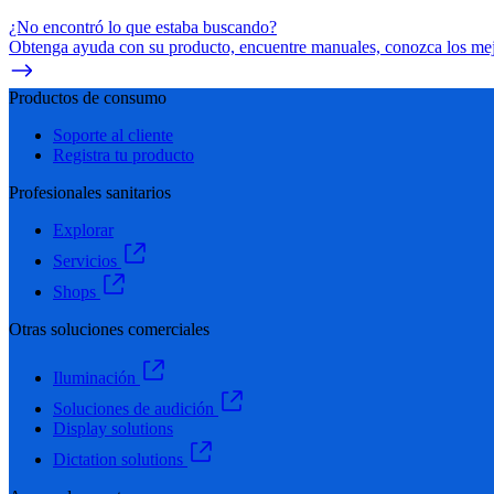
¿No encontró lo que estaba buscando?
Obtenga ayuda con su producto, encuentre manuales, conozca los mejo
Productos de consumo
Soporte al cliente
Registra tu producto
Profesionales sanitarios
Explorar
Servicios
Shops
Otras soluciones comerciales
Iluminación
Soluciones de audición
Display solutions
Dictation solutions