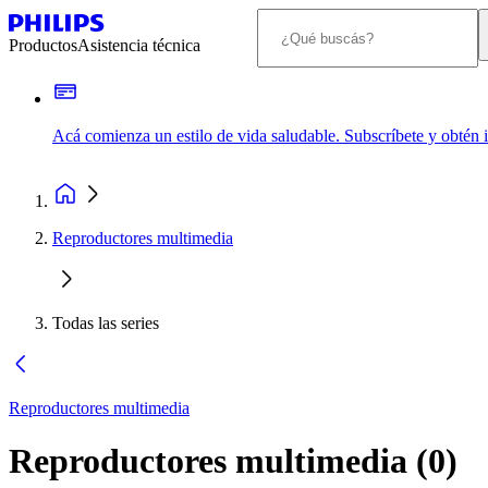
Productos
Asistencia técnica
Acá comienza un estilo de vida saludable. Subscríbete y obtén
Reproductores multimedia
Todas las series
Reproductores multimedia
Reproductores multimedia
(
0
)