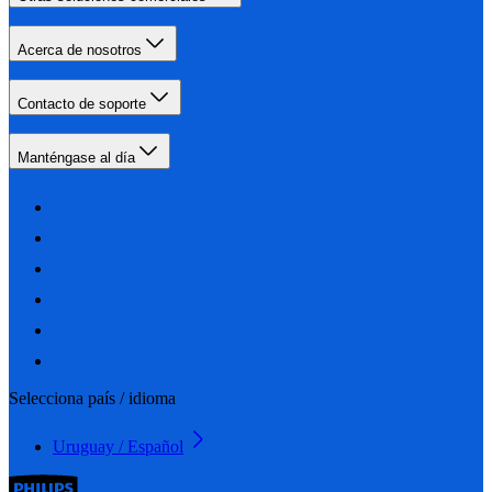
Acerca de nosotros
Contacto de soporte
Manténgase al día
Selecciona país / idioma
Uruguay / Español