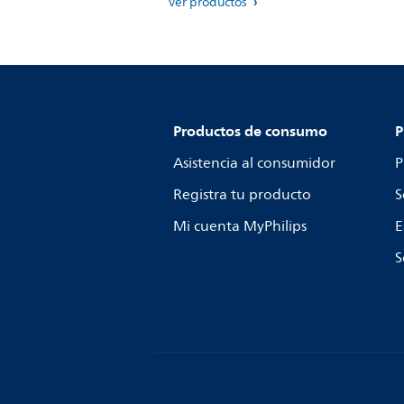
Ver productos
Productos de consumo
P
Asistencia al consumidor
P
Registra tu producto
S
Mi cuenta MyPhilips
E
S