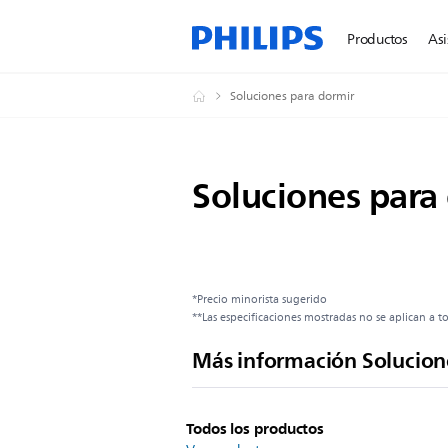
Productos
Asi
Soluciones para dormir
Soluciones para
*Precio minorista sugerido
**Las especificaciones mostradas no se aplican a 
Más información Solucion
Todos los productos