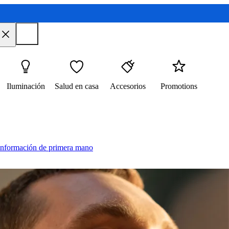
Iluminación
Salud en casa
Accesorios
Promotions
 información de primera mano