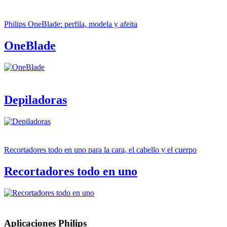
Philips OneBlade: perfila, modela y afeita
OneBlade
Depiladoras
Recortadores todo en uno para la cara, el cabello y el cuerpo
Recortadores todo en uno
Aplicaciones Philips