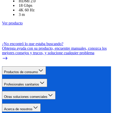
HDMI 2.0
18 Gbps
4K 60 Hz
3 m
Ver producto
¿No encontró lo que estaba buscando?
Obtenga ayuda con su producto, encuentre manuales, conozca los
mejores consejos y trucos, y solucione cualquier problema
Productos de consumo
Profesionales sanitarios
Otras soluciones comerciales
Acerca de nosotros