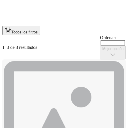
Todos los filtros
Ordenar:
1–3 de 3 resultados
Mejor opción