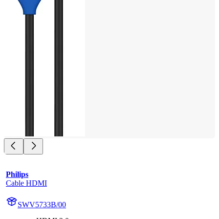
Philips
Cable HDMI
SWV5733B/00