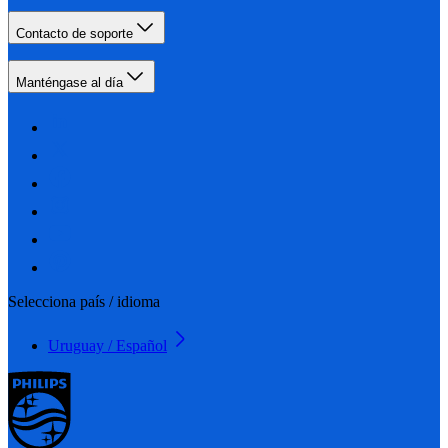
Contacto de soporte
Manténgase al día
Selecciona país / idioma
Uruguay / Español