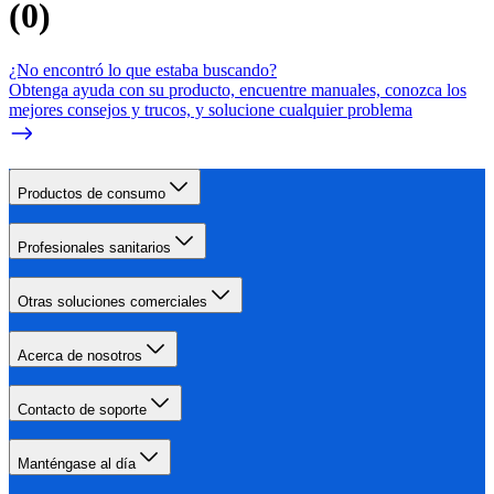
(
0
)
¿No encontró lo que estaba buscando?
Obtenga ayuda con su producto, encuentre manuales, conozca los
mejores consejos y trucos, y solucione cualquier problema
Productos de consumo
Profesionales sanitarios
Otras soluciones comerciales
Acerca de nosotros
Contacto de soporte
Manténgase al día