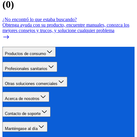
(
0
)
¿No encontró lo que estaba buscando?
Obtenga ayuda con su producto, encuentre manuales, conozca los
mejores consejos y trucos, y solucione cualquier problema
Productos de consumo
Profesionales sanitarios
Otras soluciones comerciales
Acerca de nosotros
Contacto de soporte
Manténgase al día