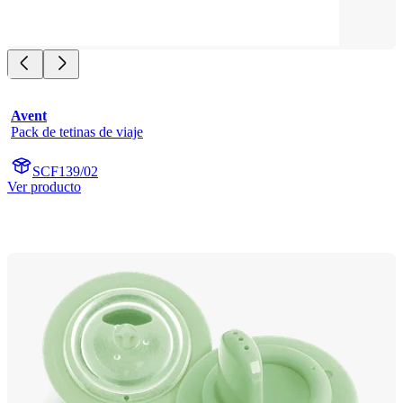
Avent
Pack de tetinas de viaje
SCF139/02
Ver producto