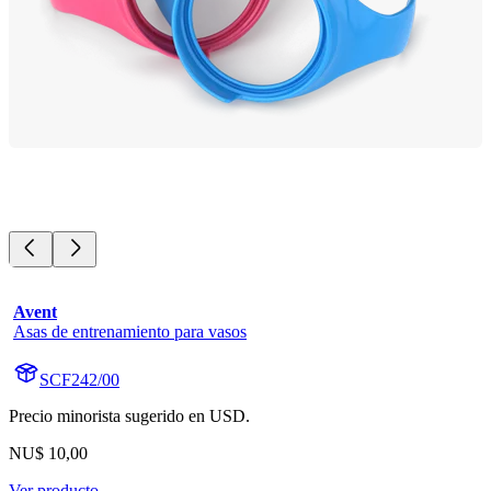
Avent
Asas de entrenamiento para vasos
SCF242/00
Precio minorista sugerido en USD.
NU$ 10,00
Ver producto