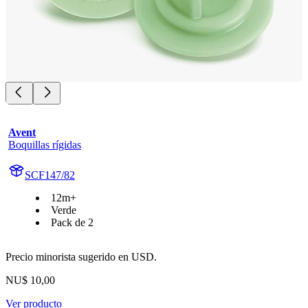
Avent
Boquillas rígidas
SCF147/82
12m+
Verde
Pack de 2
Precio minorista sugerido en USD.
NU$ 10,00
Ver producto