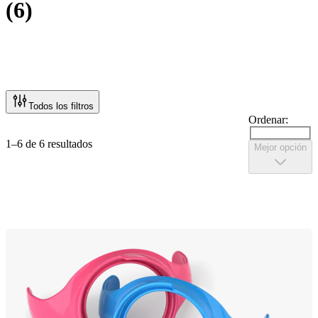
(
6
)
Todos los filtros
Ordenar:
1–6 de 6 resultados
Mejor opción