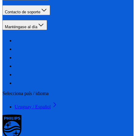
Contacto de soporte
Manténgase al día
Selecciona país / idioma
Uruguay / Español