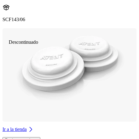
SCF143/06
Descontinuado
Ir a la tienda