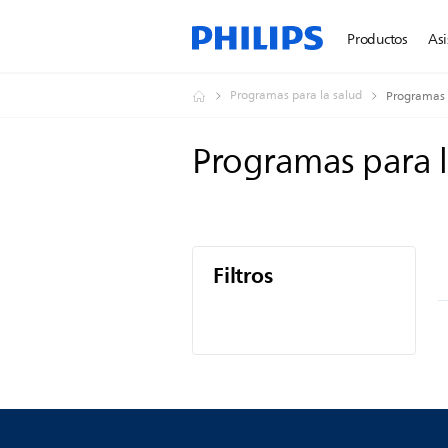
Productos
Asi
Programas para la salud
Programas 
Programas para 
Filtros