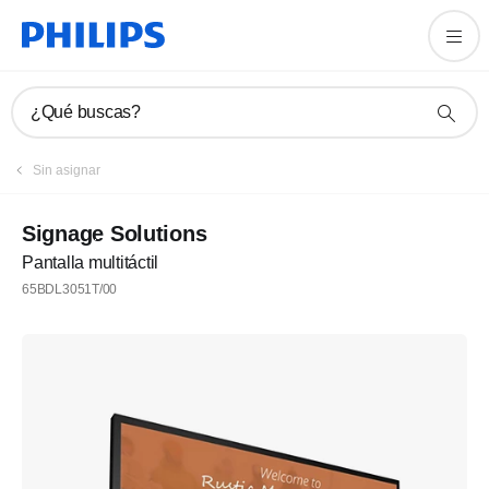
¿Qué buscas?
Sin asignar
Signage Solutions
Pantalla multitáctil
65BDL3051T/00