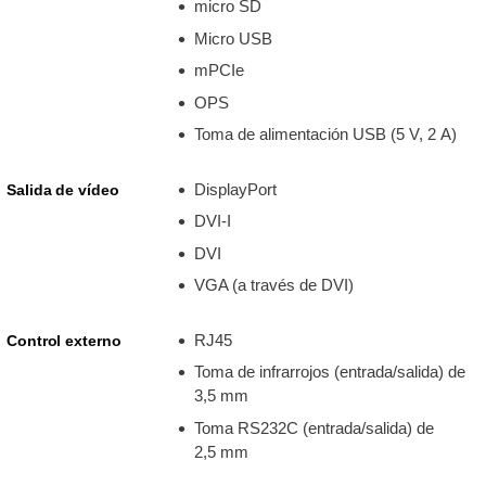
micro SD
Micro USB
mPCIe
OPS
Toma de alimentación USB (5 V, 2 A)
DisplayPort
Salida de vídeo
DVI-I
DVI
VGA (a través de DVI)
RJ45
Control externo
Toma de infrarrojos (entrada/salida) de
3,5 mm
Toma RS232C (entrada/salida) de
2,5 mm