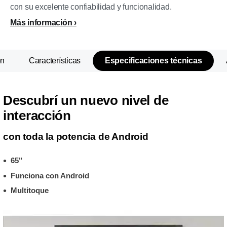
con su excelente confiabilidad y funcionalidad.
Más información
ón
Características
Especificaciones técnicas
Descubrí un nuevo nivel de
interacción
con toda la potencia de Android
65"
Funciona con Android
Multitoque