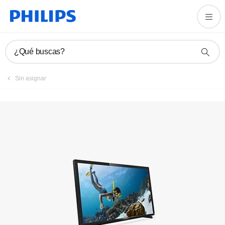
Manuales y documentación
¿Qué buscas?
Sin asignar