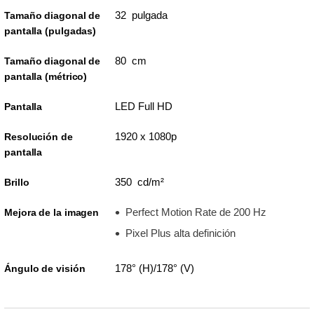
32 pulgada
Tamaño diagonal de
pantalla (pulgadas)
80 cm
Tamaño diagonal de
pantalla (métrico)
LED Full HD
Pantalla
1920 x 1080p
Resolución de
pantalla
350 cd/m²
Brillo
Perfect Motion Rate de 200 Hz
Mejora de la imagen
Pixel Plus alta definición
178° (H)/178° (V)
Ángulo de visión