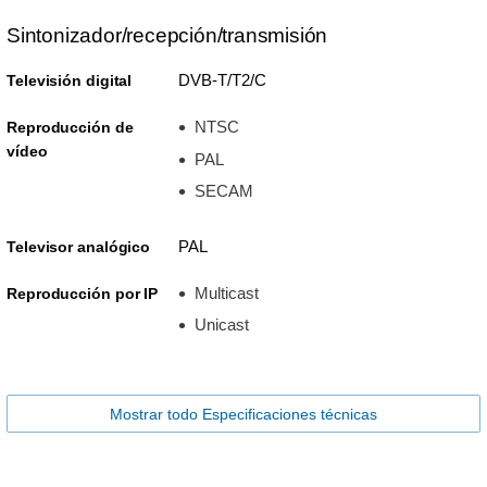
Sintonizador/recepción/transmisión
DVB-T/T2/C
Televisión digital
NTSC
Reproducción de
vídeo
PAL
SECAM
PAL
Televisor analógico
Multicast
Reproducción por IP
Unicast
Mostrar todo Especificaciones técnicas