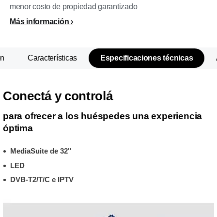
menor costo de propiedad garantizado
Más información
ón
Características
Especificaciones técnicas
Conectá y controlá
para ofrecer a los huéspedes una experiencia
óptima
MediaSuite de 32"
LED
DVB-T2/T/C e IPTV