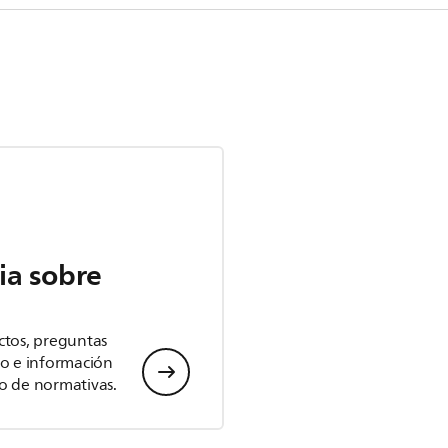
ia sobre
ctos, preguntas
io e información
o de normativas.