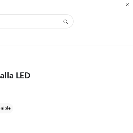
alla LED
onible