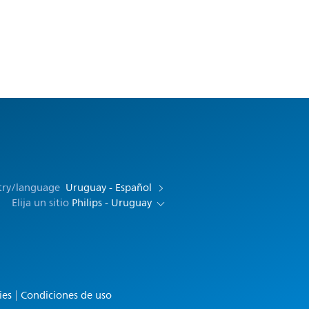
try/language
Uruguay - Español
Elija un sitio
Philips - Uruguay
ies
Condiciones de uso