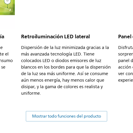
ía
Retroiluminación LED lateral
Panel
se
Dispersión de la luz minimizada gracias a la
Disfrut
e el
más avanzada tecnología LED. Tiene
sorpren
consumo
colocados LED o diodos emisores de luz
panel d
 se
blancos en los bordes para que la dispersión
acción
de la luz sea más uniforme. Así se consume
ver con
aún menos energía, hay menos calor que
experie
disipar, y la gama de colores es realista y
uniforme.
Mostrar todo funciones del producto