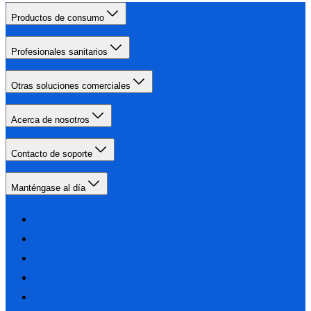
Productos de consumo
Profesionales sanitarios
Otras soluciones comerciales
Acerca de nosotros
Contacto de soporte
Manténgase al día