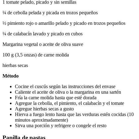
1 tomate pelado, picado y sin semillas
¼ de cebolla pelada y picada en trozos pequeños
½ pimiento rojo o amarillo pelado y picado en trozos pequeños
¼ de calabacín lavado y picado en cubos
Margarina vegetal o aceite de oliva suave
100 g (3,5 onzas) de carne molida
hierbas secas
Método
Cocine el cuscús según las instrucciones del envase
Caliente el aceite de oliva o la margarina en una sartén
Fría la carne molida hasta que esté dorada
Agregue la cebolla, el pimiento, el calabacín y el tomate
Agregue hierbas secas a gusto
Hierva a fuego lento hasta que las verduras estén cocidas (10 
minutos aproximadamente)
Sirva una porción y refrigere o congele el resto
Papilla de pastas