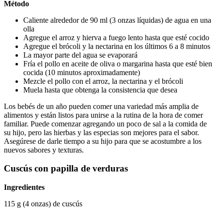
Método
Caliente alrededor de 90 ml (3 onzas líquidas) de agua en una 
olla
Agregue el arroz y hierva a fuego lento hasta que esté cocido
Agregue el brócoli y la nectarina en los últimos 6 a 8 minutos
La mayor parte del agua se evaporará
Fría el pollo en aceite de oliva o margarina hasta que esté bien 
cocida (10 minutos aproximadamente)
Mezcle el pollo con el arroz, la nectarina y el brócoli
Muela hasta que obtenga la consistencia que desea
Los bebés de un año pueden comer una variedad más amplia de 
alimentos y están listos para unirse a la rutina de la hora de comer 
familiar. Puede comenzar agregando un poco de sal a la comida de 
su hijo, pero las hierbas y las especias son mejores para el sabor. 
Asegúrese de darle tiempo a su hijo para que se acostumbre a los 
nuevos sabores y texturas.
Cuscús con papilla de verduras
Ingredientes
115 g (4 onzas) de cuscús