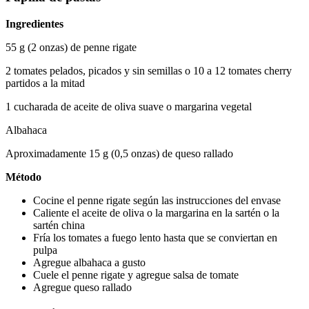
Ingredientes
55 g (2 onzas) de penne rigate
2 tomates pelados, picados y sin semillas o 10 a 12 tomates cherry 
partidos a la mitad
1 cucharada de aceite de oliva suave o margarina vegetal
Albahaca
Aproximadamente 15 g (0,5 onzas) de queso rallado
Método
Cocine el penne rigate según las instrucciones del envase
Caliente el aceite de oliva o la margarina en la sartén o la 
sartén china
Fría los tomates a fuego lento hasta que se conviertan en 
pulpa
Agregue albahaca a gusto
Cuele el penne rigate y agregue salsa de tomate
Agregue queso rallado