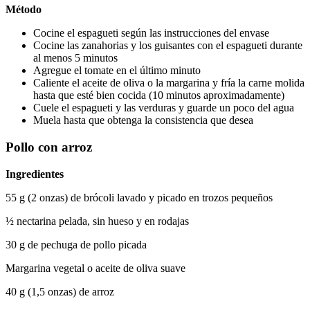
Método
Cocine el espagueti según las instrucciones del envase
Cocine las zanahorias y los guisantes con el espagueti durante 
al menos 5 minutos
Agregue el tomate en el último minuto
Caliente el aceite de oliva o la margarina y fría la carne molida 
hasta que esté bien cocida (10 minutos aproximadamente)
Cuele el espagueti y las verduras y guarde un poco del agua
Muela hasta que obtenga la consistencia que desea
Pollo con arroz
Ingredientes
55 g (2 onzas) de brócoli lavado y picado en trozos pequeños
½ nectarina pelada, sin hueso y en rodajas
30 g de pechuga de pollo picada
Margarina vegetal o aceite de oliva suave
40 g (1,5 onzas) de arroz