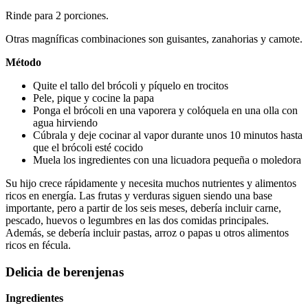
Rinde para 2 porciones.
Otras magníficas combinaciones son guisantes, zanahorias y camote.
Método
Quite el tallo del brócoli y píquelo en trocitos
Pele, pique y cocine la papa
Ponga el brócoli en una vaporera y colóquela en una olla con 
agua hirviendo
Cúbrala y deje cocinar al vapor durante unos 10 minutos hasta 
que el brócoli esté cocido
Muela los ingredientes con una licuadora pequeña o moledora
Su hijo crece rápidamente y necesita muchos nutrientes y alimentos 
ricos en energía. Las frutas y verduras siguen siendo una base 
importante, pero a partir de los seis meses, debería incluir carne, 
pescado, huevos o legumbres en las dos comidas principales. 
Además, se debería incluir pastas, arroz o papas u otros alimentos 
ricos en fécula.
Delicia de berenjenas
Ingredientes