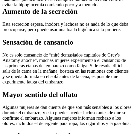
evitar la hipoglucemia comiendo poco y a menudo.
Aumento de la secreción
Esta secreción espesa, inodora y lechosa no es nada de lo que deba 
preocuparse, pero puede usar una toalla higiénica si lo prefiere. 
Sensación de cansancio
No es solo cansancio de “miré demasiados capítulos de Grey's 
Anatomy anoche”, muchas mujeres experimentan el cansancio de 
las primeras etapas del embarazo como fatiga. Si le resulta difícil 
salir de la cama en la mañana, bosteza en las reuniones con clientes 
y se queda dormida en el sofá antes de la cena, es posible que 
experimente fatiga del embarazo. 
Mayor sentido del olfato
Algunas mujeres se dan cuenta de que son más sensibles a los olores 
durante el embarazo, y esto puede suceder incluso antes de que se 
confirme el embarazo. Algunas mujeres informan rechazo a los 
olores, incluidos el detergente para ropa, los cigarrillos y la gasolina.