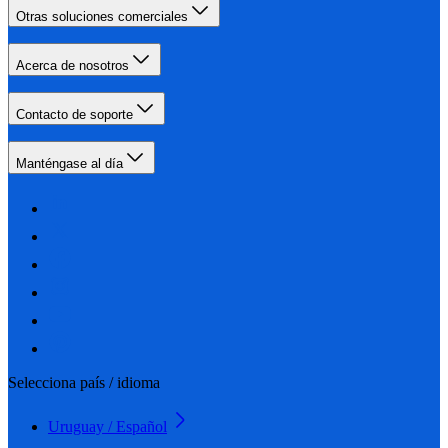
Otras soluciones comerciales
Acerca de nosotros
Contacto de soporte
Manténgase al día
Selecciona país / idioma
Uruguay / Español