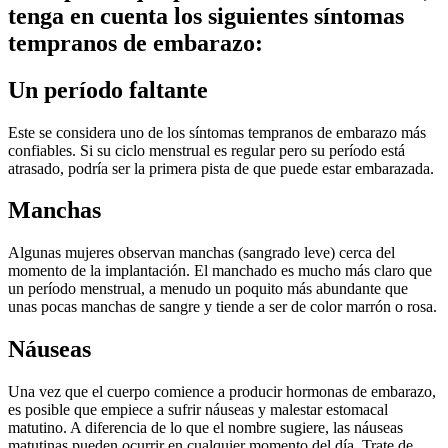
tenga en cuenta los siguientes síntomas 
tempranos de embarazo:
Un período faltante
Este se considera uno de los síntomas tempranos de embarazo más 
confiables. Si su ciclo menstrual es regular pero su período está 
atrasado, podría ser la primera pista de que puede estar embarazada.
Manchas
Algunas mujeres observan manchas (sangrado leve) cerca del 
momento de la implantación. El manchado es mucho más claro que 
un período menstrual, a menudo un poquito más abundante que 
unas pocas manchas de sangre y tiende a ser de color marrón o rosa.
Náuseas
Una vez que el cuerpo comience a producir hormonas de embarazo, 
es posible que empiece a sufrir náuseas y malestar estomacal 
matutino. A diferencia de lo que el nombre sugiere, las náuseas 
matutinas pueden ocurrir en cualquier momento del día. Trate de 