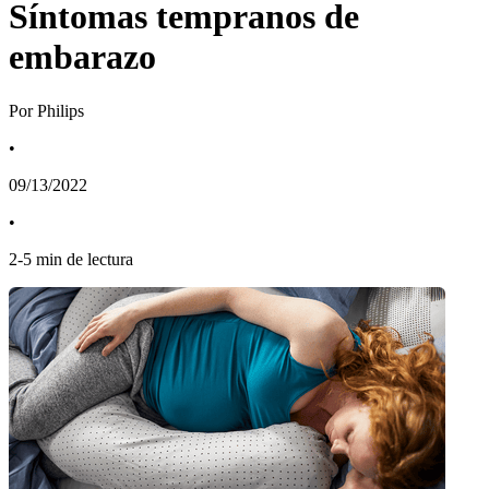
Síntomas tempranos de
embarazo
Por Philips
•
09/13/2022
•
2
-
5
min de lectura