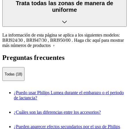
Trata todas las zonas de manera de
uniforme
La información de esta página se aplica a los siguientes modelos:
BRI924/30
,
BRI947/30
,
BRI950/00
.
Haga clic aquí para mostrar
más números de productos ›
Preguntas frecuentes
Todas (18)
¿Puedo usar Philips Lumea durante el embarazo o el periodo
de lactancia?
¿Cuáles son las diferencias entre los accesorios?
¿Pueden aparecer efectos secundarios por el uso de Philips