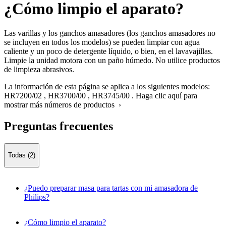
¿Cómo limpio el aparato?
Las varillas y los ganchos amasadores (los ganchos amasadores no
se incluyen en todos los modelos) se pueden limpiar con agua
caliente y un poco de detergente líquido, o bien, en el lavavajillas.
Limpie la unidad motora con un paño húmedo. No utilice productos
de limpieza abrasivos.
La información de esta página se aplica a los siguientes modelos:
HR7200/02
,
HR3700/00
,
HR3745/00
.
Haga clic aquí para
mostrar más números de productos ›
Preguntas frecuentes
Todas (2)
¿Puedo preparar masa para tartas con mi amasadora de
Philips?
¿Cómo limpio el aparato?