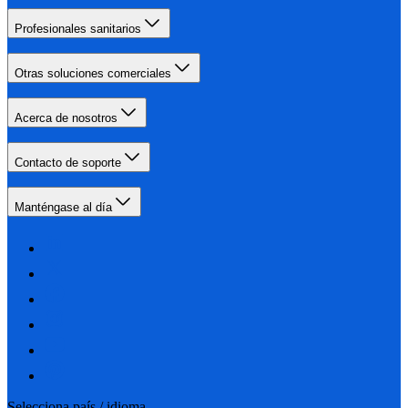
Profesionales sanitarios
Otras soluciones comerciales
Acerca de nosotros
Contacto de soporte
Manténgase al día
Selecciona país / idioma