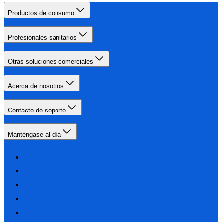
Productos de consumo
Profesionales sanitarios
Otras soluciones comerciales
Acerca de nosotros
Contacto de soporte
Manténgase al día