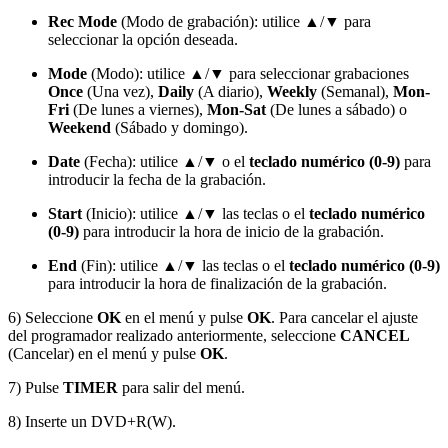
Rec Mode
(Modo de grabación): utilice ▲/▼ para
seleccionar la opción deseada.
Mode
(Modo): utilice ▲/▼ para seleccionar grabaciones
Once
(Una vez),
Daily
(A diario),
Weekly
(Semanal),
Mon-
Fri
(De lunes a viernes),
Mon-Sat
(De lunes a sábado) o
Weekend
(Sábado y domingo).
Date
(Fecha): utilice ▲/▼ o el
teclado numérico (0-9)
para
introducir la fecha de la grabación.
Start
(Inicio): utilice ▲/▼ las teclas o el
teclado numérico
(0-9)
para introducir la hora de inicio de la grabación.
End
(Fin): utilice ▲/▼ las teclas o el
teclado numérico (0-9)
para introducir la hora de finalización de la grabación.
6) Seleccione
OK
en el menú y pulse
OK
. Para cancelar el ajuste
del programador realizado anteriormente, seleccione
CANCEL
(Cancelar) en el menú y pulse
OK
.
7) Pulse
TIMER
para salir del menú.
8) Inserte un DVD+R(W).