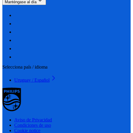
Manténgase al día
Selecciona país / idioma
Uruguay / Español
Aviso de Privacidad
Condiciones de uso
Cookie notice