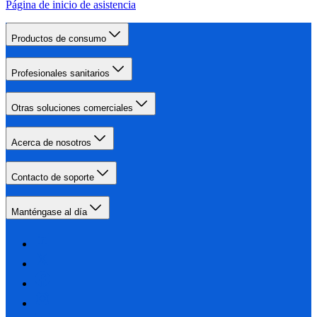
Página de inicio de asistencia
Productos de consumo
Profesionales sanitarios
Otras soluciones comerciales
Acerca de nosotros
Contacto de soporte
Manténgase al día