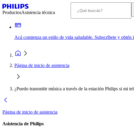
Productos
Asistencia técnica
Acá comienza un estilo de vida saludable. Subscríbete y obtén
Página de inicio de asistencia
¿Puedo transmitir música a través de la estación Philips si mi t
Página de inicio de asistencia
Asistencia de Philips