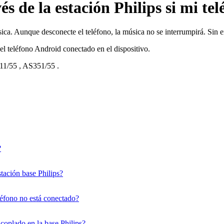
s de la estación Philips si mi te
ica. Aunque desconecte el teléfono, la música no se interrumpirá. Sin e
el teléfono Android conectado en el dispositivo.
11/55
,
AS351/55
.
?
tación base Philips?
eléfono no está conectado?
coplado en la base Philips?