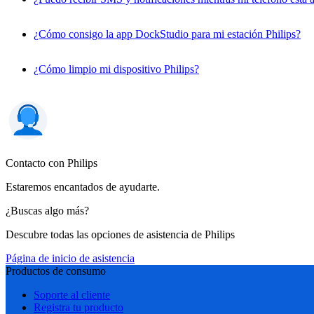
¿Cómo consigo la app DockStudio para mi estación Philips?
¿Cómo limpio mi dispositivo Philips?
Contacto con Philips
Estaremos encantados de ayudarte.
¿Buscas algo más?
Descubre todas las opciones de asistencia de Philips
Página de inicio de asistencia
Productos de consumo
Soporte al cliente
Registra tu producto