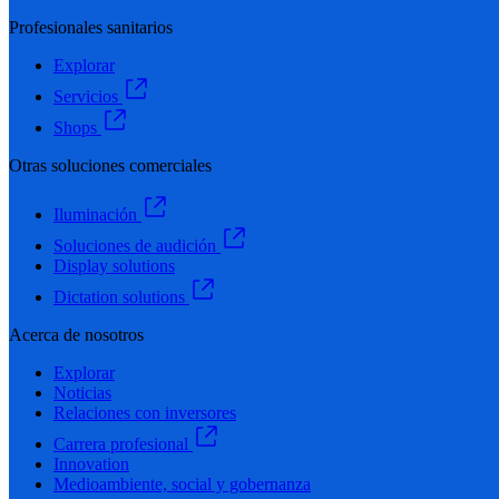
Profesionales sanitarios
Explorar
Servicios
Shops
Otras soluciones comerciales
Iluminación
Soluciones de audición
Display solutions
Dictation solutions
Acerca de nosotros
Explorar
Noticias
Relaciones con inversores
Carrera profesional
Innovation
Medioambiente, social y gobernanza