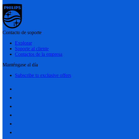
Contacto de soporte
Explorar
Soporte al cliente
Contactos de la empresa
Manténgase al día
Subscribe to exclusive offers