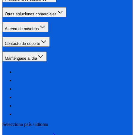
Otras soluciones comerciales
Acerca de nosotros
Contacto de soporte
Manténgase al día
Selecciona país / idioma