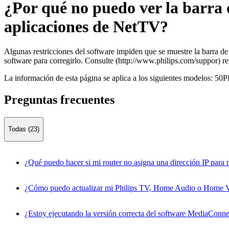
¿Por qué no puedo ver la barra 
aplicaciones de NetTV?
Algunas restricciones del software impiden que se muestre la barra d
software para corregirlo. Consulte (http://www.philips.com/suppor) re
La información de esta página se aplica a los siguientes modelos:
50P
Preguntas frecuentes
Todas (23)
¿Qué puedo hacer si mi router no asigna una dirección IP para
¿Cómo puedo actualizar mi Philips TV, Home Audio o Home 
¿Estoy ejecutando la versión correcta del software MediaConn