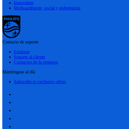
Innovation
Medioambiente, social y gobernanza
Contacto de soporte
Explorar
Soporte al cliente
Contactos de la empresa
Manténgase al día
Subscribe to exclusive offers