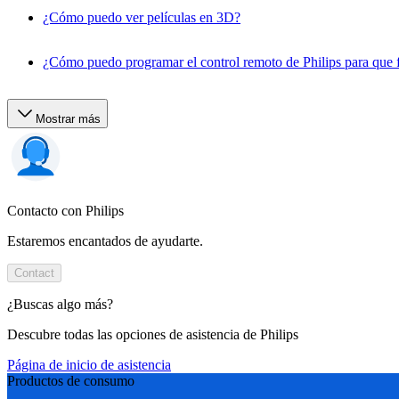
¿Cómo puedo ver películas en 3D?
¿Cómo puedo programar el control remoto de Philips para que f
Mostrar más
Contacto con Philips
Estaremos encantados de ayudarte.
Contact
¿Buscas algo más?
Descubre todas las opciones de asistencia de Philips
Página de inicio de asistencia
Productos de consumo