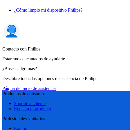
¿Cómo limpio mi dispositivo Philips?
Contacto con Philips
Estaremos encantados de ayudarte.
¿Buscas algo más?
Descubre todas las opciones de asistencia de Philips
Página de inicio de asistencia
Productos de consumo
Soporte al cliente
Registra tu producto
Profesionales sanitarios
Explorar