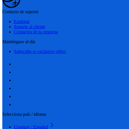
Contacto de soporte
Explorar
Soporte al cliente
Contactos de la empresa
Manténgase al día
Subscribe to exclusive offers
Selecciona país / idioma
Uruguay / Español