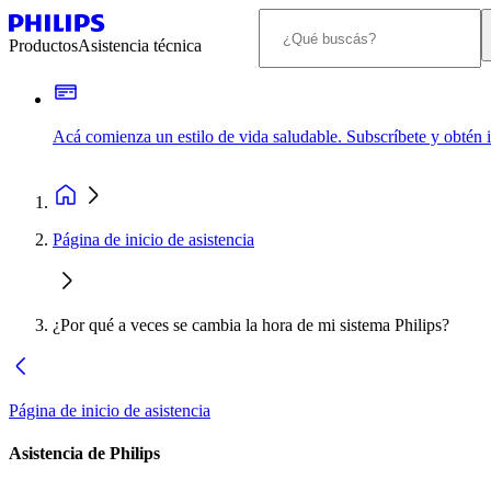
Productos
Asistencia técnica
Acá comienza un estilo de vida saludable. Subscríbete y obtén
Página de inicio de asistencia
¿Por qué a veces se cambia la hora de mi sistema Philips?
Página de inicio de asistencia
Asistencia de Philips