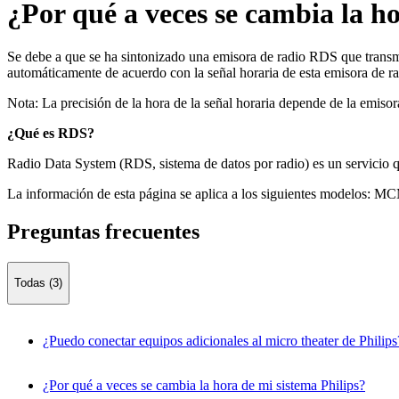
¿Por qué a veces se cambia la h
Se debe a que se ha sintonizado una emisora de radio RDS que transmite 
automáticamente de acuerdo con la señal horaria de esta emisora de r
Nota: La precisión de la hora de la señal horaria depende de la emis
¿Qué es RDS?
Radio Data System (RDS, sistema de datos por radio) es un servicio
La información de esta página se aplica a los siguientes modelos:
MCM
Preguntas frecuentes
Todas (3)
¿Puedo conectar equipos adicionales al micro theater de Philips
¿Por qué a veces se cambia la hora de mi sistema Philips?