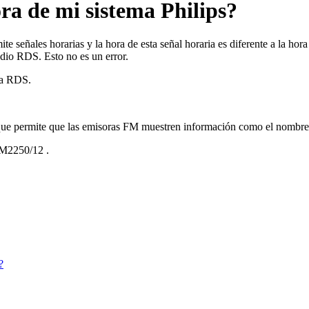
ora de mi sistema Philips?
señales horarias y la hora de esta señal horaria es diferente a la hora f
adio RDS. Esto no es un error.
ora RDS.
 que permite que las emisoras FM muestren información como el nombre 
2250/12
.
?