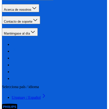
Acerca de nosotros
Contacto de soporte
Manténgase al día
Selecciona país / idioma
Uruguay / Español