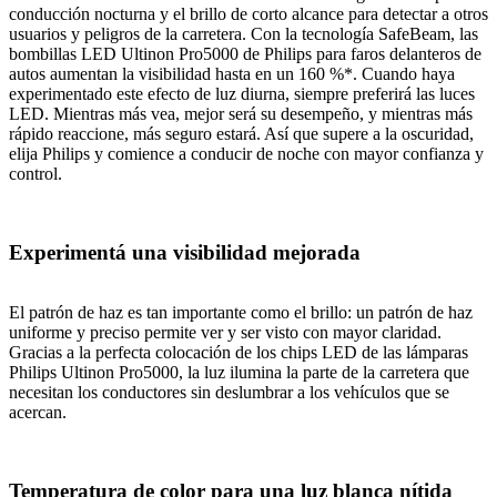
conducción nocturna y el brillo de corto alcance para detectar a otros
usuarios y peligros de la carretera. Con la tecnología SafeBeam, las
bombillas LED Ultinon Pro5000 de Philips para faros delanteros de
autos aumentan la visibilidad hasta en un 160 %*. Cuando haya
experimentado este efecto de luz diurna, siempre preferirá las luces
LED. Mientras más vea, mejor será su desempeño, y mientras más
rápido reaccione, más seguro estará. Así que supere a la oscuridad,
elija Philips y comience a conducir de noche con mayor confianza y
control.
Experimentá una visibilidad mejorada
El patrón de haz es tan importante como el brillo: un patrón de haz
uniforme y preciso permite ver y ser visto con mayor claridad.
Gracias a la perfecta colocación de los chips LED de las lámparas
Philips Ultinon Pro5000, la luz ilumina la parte de la carretera que
necesitan los conductores sin deslumbrar a los vehículos que se
acercan.
Temperatura de color para una luz blanca nítida