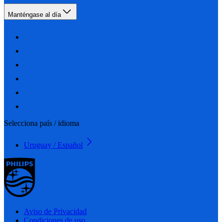
Manténgase al día
Selecciona país / idioma
Uruguay / Español
Aviso de Privacidad
Condiciones de uso