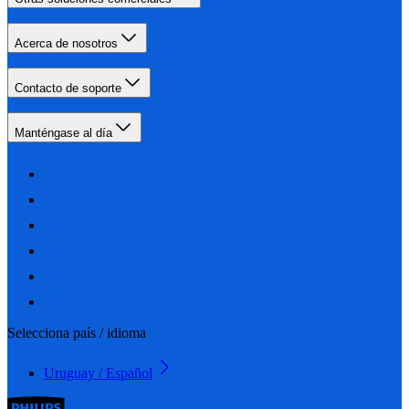
Acerca de nosotros
Contacto de soporte
Manténgase al día
Selecciona país / idioma
Uruguay / Español