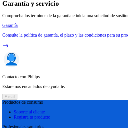
Garantía y servicio
Comprueba los términos de la garantía e inicia una solicitud de sustit
Garantía
Consulte la política de garantía, el plazo y las condiciones para su pro
Contacto con Philips
Estaremos encantados de ayudarte.
E-mail
Productos de consumo
Soporte al cliente
Registra tu producto
Profesionales sanitarios