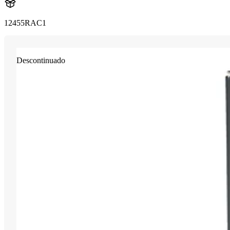
12455RAC1
Descontinuado