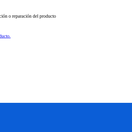
ución o reparación del producto
ducto.