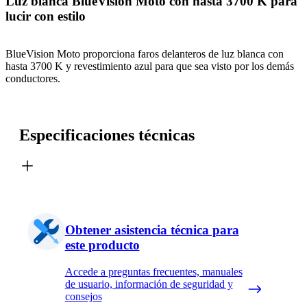
Luz blanca BlueVision Moto con hasta 3700 K para
lucir con estilo
BlueVision Moto proporciona faros delanteros de luz blanca con
hasta 3700 K y revestimiento azul para que sea visto por los demás
conductores.
Especificaciones técnicas
Obtener asistencia técnica para
este producto
Accede a preguntas frecuentes, manuales
de usuario, información de seguridad y
consejos