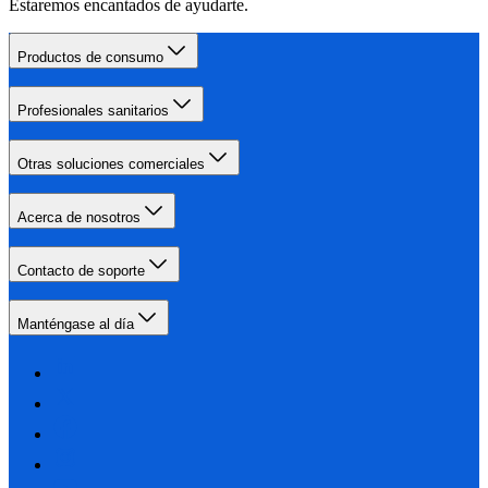
Estaremos encantados de ayudarte.
Productos de consumo
Profesionales sanitarios
Otras soluciones comerciales
Acerca de nosotros
Contacto de soporte
Manténgase al día