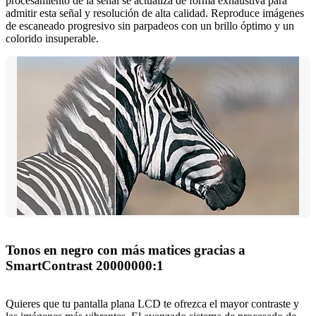
procesamiento de la señal se actualiza de forma exhaustiva para
admitir esta señal y resolución de alta calidad. Reproduce imágenes
de escaneado progresivo sin parpadeos con un brillo óptimo y un
colorido insuperable.
Tonos en negro con más matices gracias a
SmartContrast 20000000:1
Quieres que tu pantalla plana LCD te ofrezca el mayor contraste y