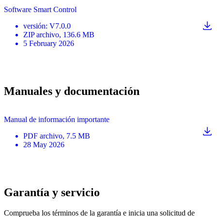
Software Smart Control
versión
:
V7.0.0
ZIP
archivo
, 136.6 MB
5 February 2026
Manuales y documentación
Manual de información importante
PDF
archivo
, 7.5 MB
28 May 2026
Garantía y servicio
Comprueba los términos de la garantía e inicia una solicitud de