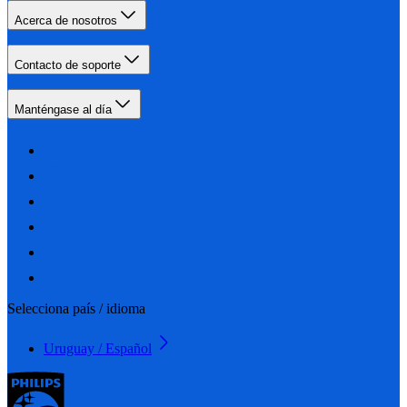
Acerca de nosotros
Contacto de soporte
Manténgase al día
Selecciona país / idioma
Uruguay / Español