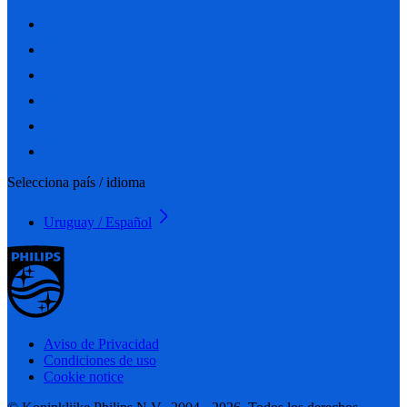
Selecciona país / idioma
Uruguay / Español
Aviso de Privacidad
Condiciones de uso
Cookie notice