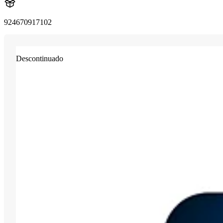
924670917102
Descontinuado