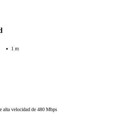
d
1 m
e alta velocidad de 480 Mbps