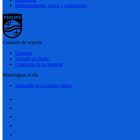
Medioambiente, social y gobernanza
Contacto de soporte
Explorar
Soporte al cliente
Contactos de la empresa
Manténgase al día
Subscribe to exclusive offers