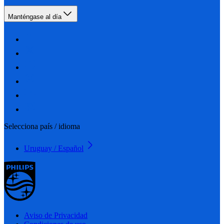
Manténgase al día
Selecciona país / idioma
Uruguay / Español
Aviso de Privacidad