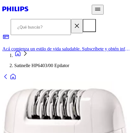
Acá comienza un estilo de vida saludable. Subscríbete y obtén información de primera mano
Satinelle HP6403/00 Epilator