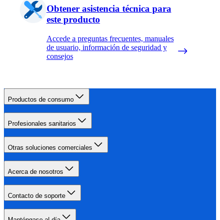
Obtener asistencia técnica para
este producto
Accede a preguntas frecuentes, manuales
de usuario, información de seguridad y
consejos
Productos de consumo
Profesionales sanitarios
Otras soluciones comerciales
Acerca de nosotros
Contacto de soporte
Manténgase al día