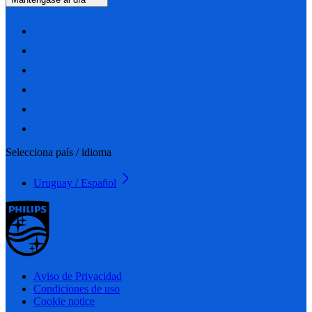
Selecciona país / idioma
Uruguay / Español
Aviso de Privacidad
Condiciones de uso
Cookie notice