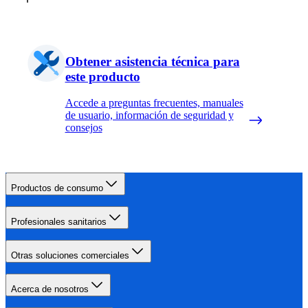
Obtener asistencia técnica para
este producto
Accede a preguntas frecuentes, manuales
de usuario, información de seguridad y
consejos
Productos de consumo
Profesionales sanitarios
Otras soluciones comerciales
Acerca de nosotros