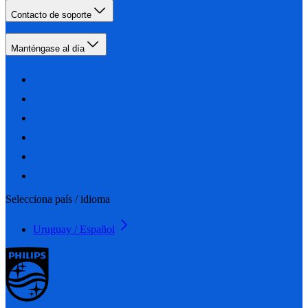
Contacto de soporte
Manténgase al día
Selecciona país / idioma
Uruguay / Español