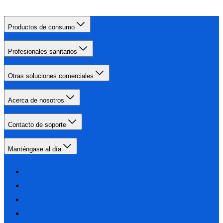
Productos de consumo
Profesionales sanitarios
Otras soluciones comerciales
Acerca de nosotros
Contacto de soporte
Manténgase al día