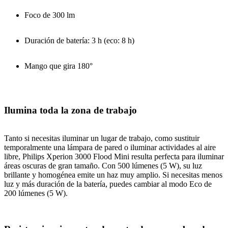
Foco de 300 lm
Duración de batería: 3 h (eco: 8 h)
Mango que gira 180°
Ilumina toda la zona de trabajo
Tanto si necesitas iluminar un lugar de trabajo, como sustituir
temporalmente una lámpara de pared o iluminar actividades al aire
libre, Philips Xperion 3000 Flood Mini resulta perfecta para iluminar
áreas oscuras de gran tamaño. Con 500 lúmenes (5 W), su luz
brillante y homogénea emite un haz muy amplio. Si necesitas menos
luz y más duración de la batería, puedes cambiar al modo Eco de
200 lúmenes (5 W).