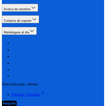
Acerca de nosotros
Contacto de soporte
Manténgase al día
Selecciona país / idioma
Uruguay / Español