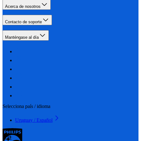
Acerca de nosotros
Contacto de soporte
Manténgase al día
Selecciona país / idioma
Uruguay / Español