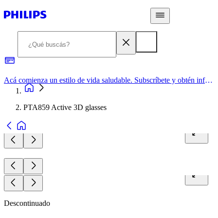
Acá comienza un estilo de vida saludable. Subscríbete y obtén información de primera mano
PTA859 Active 3D glasses
Descontinuado