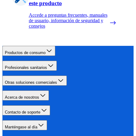
este producto
Accede a preguntas frecuentes, manuales
de usuario, información de seguridad y
consejos
Productos de consumo
Profesionales sanitarios
Otras soluciones comerciales
Acerca de nosotros
Contacto de soporte
Manténgase al día