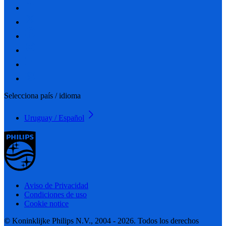
Selecciona país / idioma
Uruguay / Español
Aviso de Privacidad
Condiciones de uso
Cookie notice
© Koninklijke Philips N.V., 2004 - 2026. Todos los derechos