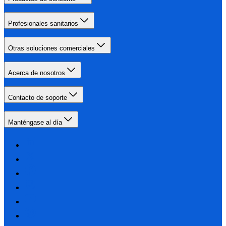
Profesionales sanitarios
Otras soluciones comerciales
Acerca de nosotros
Contacto de soporte
Manténgase al día