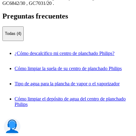
GC6842/30
,
GC7031/20
.
Preguntas frecuentes
Todas (4)
¿Cómo descalcifico mi centro de planchado Philips?
Cómo limpiar la suela de su centro de planchado Philips
Tipo de agua para la plancha de vapor o el vaporizador
Cómo limpiar el depósito de agua del centro de planchado
Philips