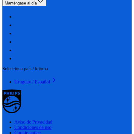
Manténgase al día
Selecciona país / idioma
Uruguay / Español
Aviso de Privacidad
Condiciones de uso
Cookie notice